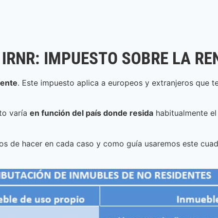
IRNR: IMPUESTO SOBRE LA RE
dente
. Este impuesto aplica a europeos y extranjeros que t
to varía
en función del país donde resida
habitualmente el
emos de hacer en cada caso y como guía usaremos este cua