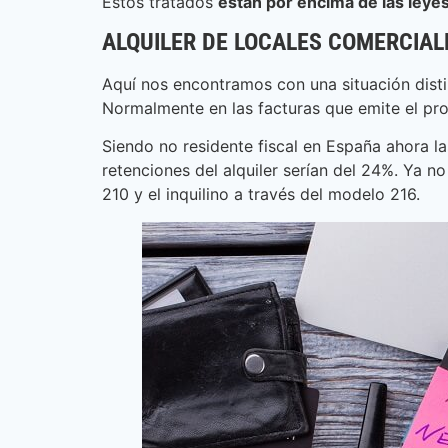
Estos tratados
están por encima de las leyes
ALQUILER DE LOCALES COMERCIAL
Aquí nos encontramos con una situación distint
Normalmente en las facturas que emite el propi
Siendo no residente fiscal en España ahora la
retenciones del alquiler serían del 24%. Ya n
210 y el inquilino a través del modelo 216.