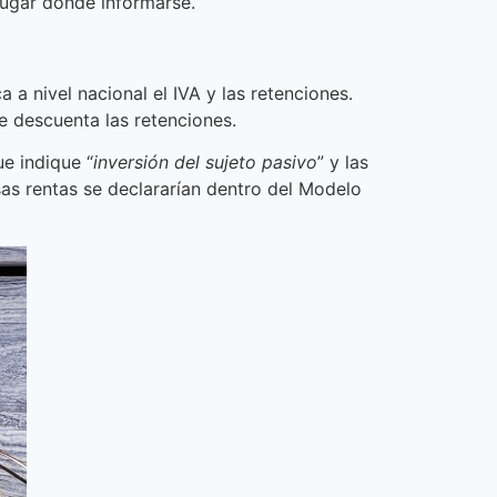
lugar donde informarse.
 a nivel nacional el IVA y las retenciones.
se descuenta las retenciones.
ue indique “
inversión del sujeto pasivo
” y las
esas rentas se declararían dentro del Modelo