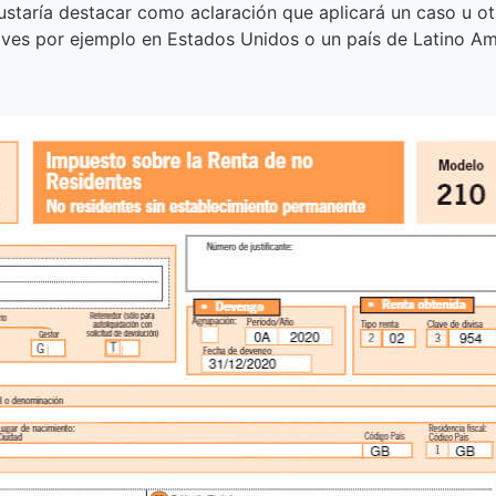
gustaría destacar como aclaración que aplicará un caso u 
ives por ejemplo en Estados Unidos o un país de Latino A