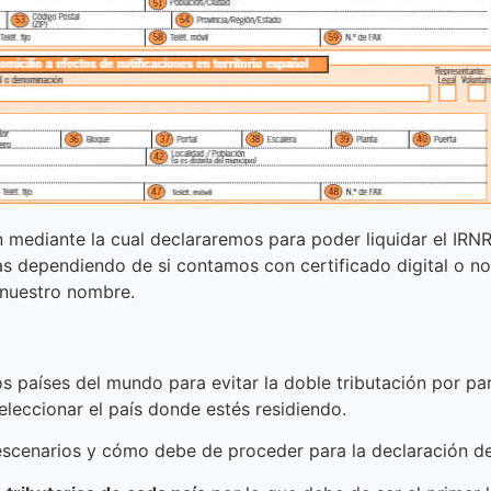
n mediante la cual declararemos para poder liquidar el IRN
as dependiendo de si contamos con certificado digital o n
a nuestro nombre.
s países del mundo para evitar la doble tributación por par
eleccionar el país donde estés residiendo.
 escenarios y cómo debe de proceder para la declaración de