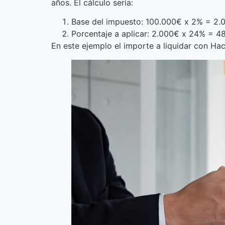
años. El cálculo sería:
Base del impuesto: 100.000€ x 2% = 2.
Porcentaje a aplicar: 2.000€ x 24% = 4
En este ejemplo el importe a liquidar con Ha