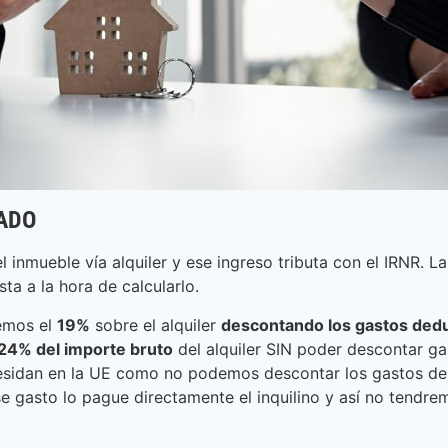
ADO
inmueble vía alquiler y ese ingreso tributa con el IRNR. 
ta a la hora de calcularlo.
remos el
19%
sobre el alquiler
descontando los gastos dedu
24% del importe bruto
del alquiler SIN poder descontar gas
esidan en la UE como no podemos descontar los gastos de l
gasto lo pague directamente el inquilino y así no tendremo