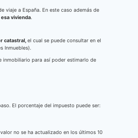
 de viaje a España. En este caso además de
 esa vivienda
.
r catastral,
el cual se puede consultar en el
es Inmuebles).
 inmobiliario para así poder estimarlo de
paso. El porcentaje del impuesto puede ser:
valor no se ha actualizado en los últimos 10