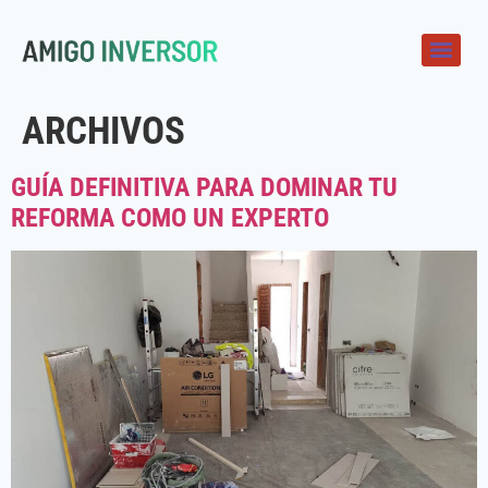
ARCHIVOS
GUÍA DEFINITIVA PARA DOMINAR TU
REFORMA COMO UN EXPERTO