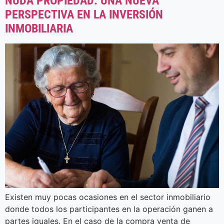
NUDA PROPIEDAD: UNA NUEVA
PERSPECTIVA EN LA INVERSIÓN
INMOBILIARIA
Existen muy pocas ocasiones en el sector inmobiliario
donde todos los participantes en la operación ganen a
partes iguales. En el caso de la compra venta de