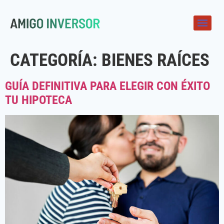
CATEGORÍA:
BIENES RAÍCES
GUÍA DEFINITIVA PARA ELEGIR CON ÉXITO
TU HIPOTECA