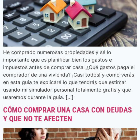
He comprado numerosas propiedades y sé lo
importante que es planificar bien los gastos e
impuestos antes de comprar casa. ¿Qué gastos paga el
comprador de una vivienda? ¡Casi todos! y como verás
en esta guía te explicaré lo que tendrás que estimar
usando mi simulador personal totalmente gratis y que
usaremos durante la guía. […]
CÓMO COMPRAR UNA CASA CON DEUDAS
Y QUE NO TE AFECTEN